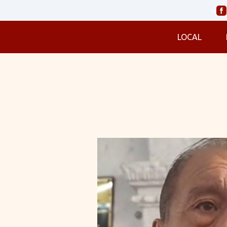
>
LOCAL