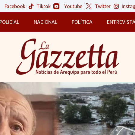
Facebook
>
Tiktok
>
Youtube
>
Twitter
>
Insta
POLICIAL
NACIONAL
POLÍTICA
ENTREVIST