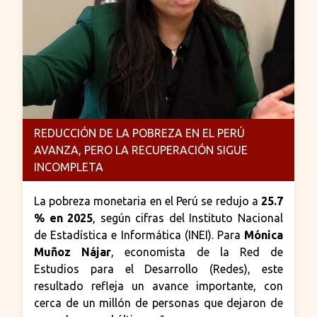
REDUCCIÓN DE LA POBREZA EN EL PERÚ
AVANZA, PERO LA RECUPERACIÓN SIGUE
INCOMPLETA
La pobreza monetaria en el Perú se redujo a
25.7
% en 2025
, según cifras del Instituto Nacional
de Estadística e Informática (INEI). Para
Mónica
Muñoz Nájar
, economista de la Red de
Estudios para el Desarrollo (Redes), este
resultado refleja un avance importante, con
cerca de un millón de personas que dejaron de