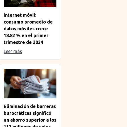
Internet móvil:
consumo promedio de
datos móviles crece
18.82 % en el primer
trimestre de 2024
Leer más
Eliminación de barreras
burocráticas significó
un ahorro superior a los
117 millones de soles