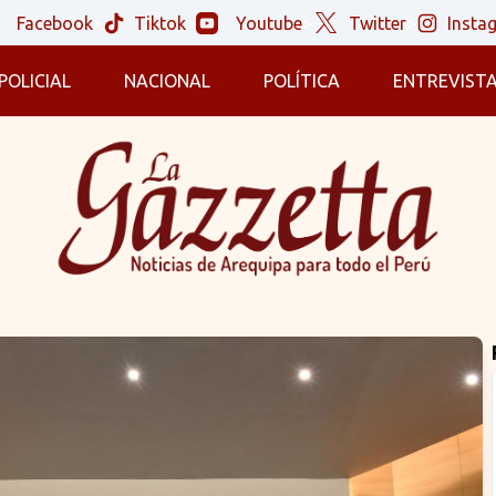
Facebook
>
Tiktok
>
Youtube
>
Twitter
>
Insta
POLICIAL
NACIONAL
POLÍTICA
ENTREVIST