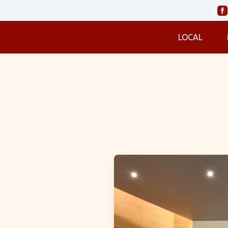
>
LOCAL