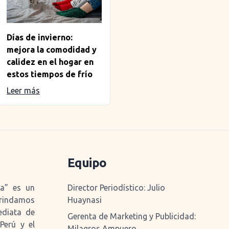
Días de invierno:
mejora la comodidad y
calidez en el hogar en
estos tiempos de frío
Leer más
Equipo
pa” es un
Director Periodístico: Julio
rindamos
Huaynasi
ediata de
Gerenta de Marketing y Publicidad:
Perú y el
Milagros Ampuero