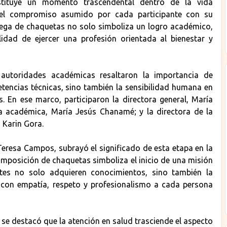
stituye un momento trascendental dentro de la vida
ja el compromiso asumido por cada participante con su
trega de chaquetas no solo simboliza un logro académico,
lidad de ejercer una profesión orientada al bienestar y
 autoridades académicas resaltaron la importancia de
etencias técnicas, sino también la sensibilidad humana en
as. En ese marco, participaron la directora general, María
a académica, María Jesús Chanamé; y la directora de la
 Karin Gora.
Teresa Campos, subrayó el significado de esta etapa en la
 imposición de chaquetas simboliza el inicio de una misión
ntes no solo adquieren conocimientos, sino también la
 con empatía, respeto y profesionalismo a cada persona
se destacó que la atención en salud trasciende el aspecto