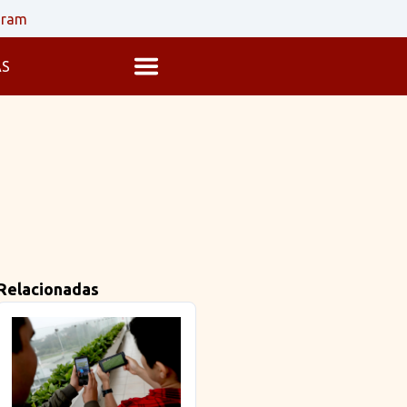
gram
AS
Relacionadas